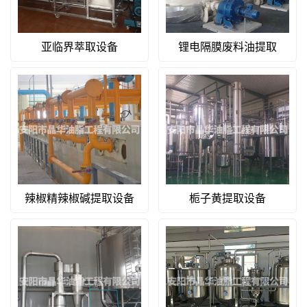
亚临界萃取设备
锂电隔膜废料油提取
辣椒精辣椒碱提取设备
栀子黄提取设备