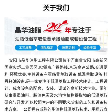
关于我们
安阳市晶华油脂工程有限公司位于河南省安阳市高新区
国家火炬工业园区,毗邻京广铁路线,京珠高速公路,交通便
利,环境优美,主营设备有亚临界萃取设备,低温萃取设备,牡
丹籽油设备,是一家专注于低温萃取工程技术转让、工程设
计、成套设备的配套、安装、调试的高新技术企业。常年
从事贵重油料、脂溶色素及水溶性植物提取物的低温萃取
研究与开发,可以按照客户的不同要求,定制的工艺和设备技
术方案。 公司拥有成熟的脂溶物低温萃取技术，承揽万寿