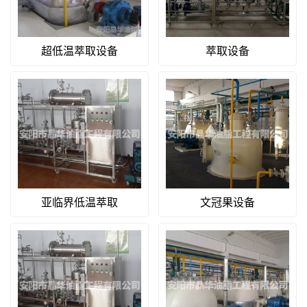
超低温萃取设备
萃取设备
亚临界低温萃取
文冠果设备