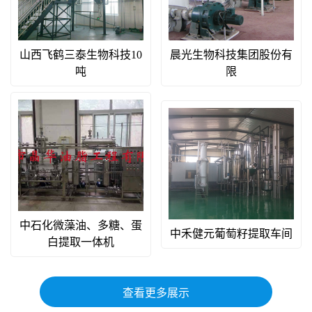
山西飞鹤三泰生物科技10
晨光生物科技集团股份有
吨
限
中石化微藻油、多糖、蛋
中禾健元葡萄籽提取车间
白提取一体机
查看更多展示