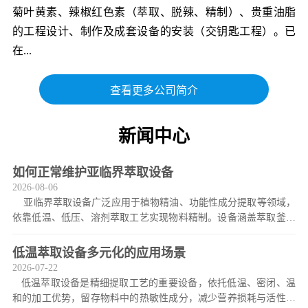
菊叶黄素、辣椒红色素（萃取、脱辣、精制）、贵重油脂
的工程设计、制作及成套设备的安装（交钥匙工程）。已
在...
查看更多公司简介
新闻中心
如何正常维护亚临界萃取设备
2026-08-06
亚临界萃取设备广泛应用于植物精油、功能性成分提取等领域，
依靠低温、低压、溶剂萃取工艺实现物料精制。设备涵盖萃取釜、
分离釜、换热系统、压缩机组及精密仪表，
低温萃取设备多元化的应用场景
2026-07-22
低温萃取设备是精细提取工艺的重要设备，依托低温、密闭、温
和的加工优势，留存物料中的热敏性成分，减少营养损耗与活性物